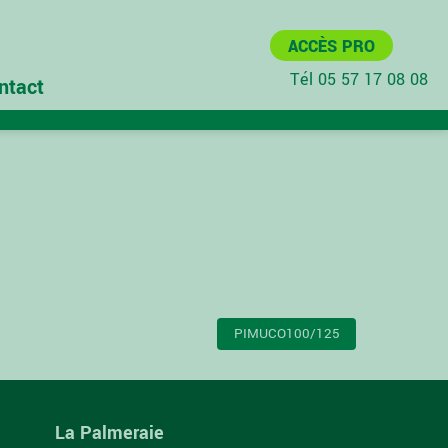
ACCÈS PRO
Tél 05 57 17 08 08
ntact
PIMUCO100/125
La Palmeraie