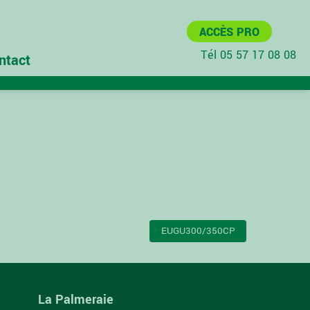
ACCÈS PRO
Tél 05 57 17 08 08
ntact
EUGU300/350CP
La Palmeraie