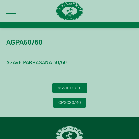
AGPA50/60
AGAVE PARRASANA 50/60
NAVIGATION
AGVIRE0/10
DE
L’ARTICLE
OPSC30/40