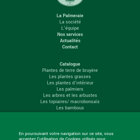
La Palmeraie
La société
L’équipe
Nos services
Actualités
Contact
Catalogue
Plantes de terre de bruyère
Les plantes grasses
Les plantes d’intérieur
Les palmiers
Les arbres et les arbustes
Les topiaires/ macrobonsaïs
Les bambous
Les conifères
Les agrumes
La Palmeraie
En poursuivant votre navigation sur ce site, vous
acceptez l'utilisation de Cookies utilisés pour