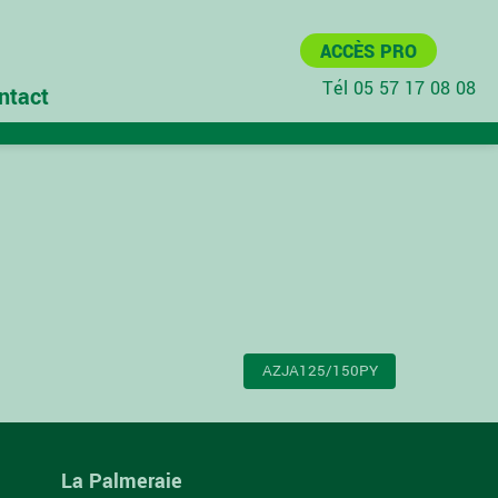
ACCÈS PRO
Tél 05 57 17 08 08
ntact
AZJA125/150PY
La Palmeraie