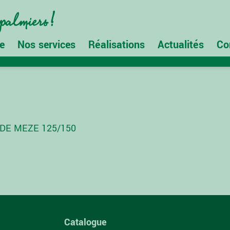
e
Nos services
Réalisations
Actualités
Co
DE MEZE 125/150
Catalogue