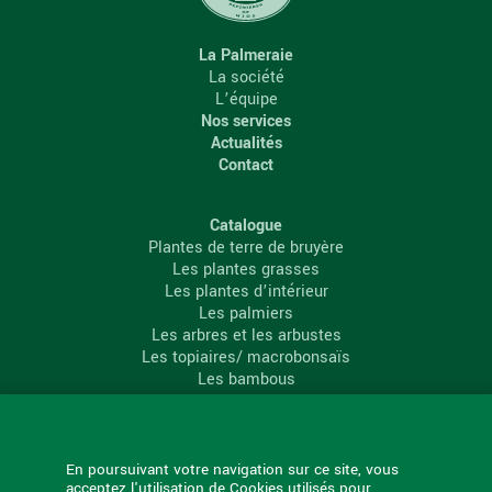
La Palmeraie
La société
L’équipe
Nos services
Actualités
Contact
Catalogue
Plantes de terre de bruyère
Les plantes grasses
Les plantes d’intérieur
Les palmiers
Les arbres et les arbustes
Les topiaires/ macrobonsaïs
Les bambous
Les conifères
Les agrumes
La Palmeraie
En poursuivant votre navigation sur ce site, vous
acceptez l'utilisation de Cookies utilisés pour