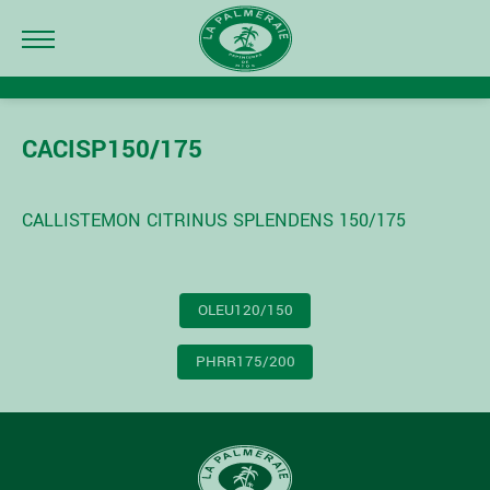
CACISP150/175
CALLISTEMON CITRINUS SPLENDENS 150/175
NAVIGATION
OLEU120/150
DE
L’ARTICLE
PHRR175/200