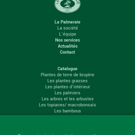
La Palmeraie
La société
L’équipe
Nos services
Actualités
Contact
Catalogue
Plantes de terre de bruyère
Les plantes grasses
Les plantes d’intérieur
Les palmiers
Les arbres et les arbustes
Les topiaires/ macrobonsaïs
Les bambous
Les conifères
Les agrumes