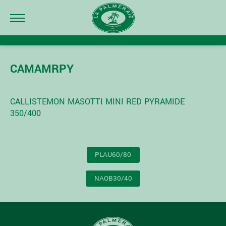
CAMAMRPY
CALLISTEMON MASOTTI MINI RED PYRAMIDE
350/400
NAVIGATION
PLAU60/80
DE
L’ARTICLE
NAOB30/40