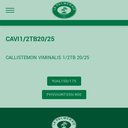
CAVI1/2TB20/25
CALLISTEMON VIMINALIS 1/2TB 20/25
NAVIGATION
YUAL150/175
DE
L’ARTICLE
PHVIAUNT350/400