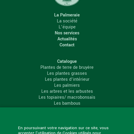
La Palmeraie
La société
L’équipe
Nos services
Actualités
Contact
Catalogue
Plantes de terre de bruyère
Les plantes grasses
Les plantes d’intérieur
Les palmiers
Les arbres et les arbustes
Les topiaires/ macrobonsaïs
Les bambous
Les conifères
Les agrumes
La Palmeraie
En poursuivant votre navigation sur ce site, vous
acceptez l'utilisation de Cookies utilisés pour