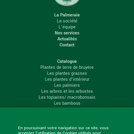
La Palmeraie
La société
L’équipe
Nos services
Actualités
Contact
Catalogue
Plantes de terre de bruyère
Les plantes grasses
Les plantes d’intérieur
Les palmiers
Les arbres et les arbustes
Les topiaires/ macrobonsaïs
Les bambous
Les conifères
Les agrumes
La Palmeraie
En poursuivant votre navigation sur ce site, vous
acceptez l'utilisation de Cookies utilisés pour