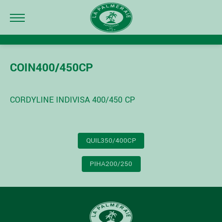
COIN400/450CP
CORDYLINE INDIVISA 400/450 CP
NAVIGATION
QUIL350/400CP
DE
L’ARTICLE
PIHA200/250