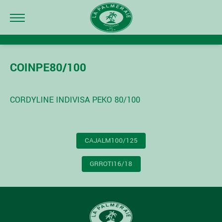
COINPE80/100
CORDYLINE INDIVISA PEKO 80/100
NAVIGATION
CAJALM100/125
DE
L’ARTICLE
GRROTI16/18