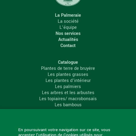
La Palmeraie
La société
L’équipe
Nos services
Actualités
Contact
Catalogue
Plantes de terre de bruyère
Les plantes grasses
Les plantes d’intérieur
Les palmiers
Les arbres et les arbustes
Les topiaires/ macrobonsaïs
Les bambous
Les conifères
Les agrumes
La Palmeraie
En poursuivant votre navigation sur ce site, vous
acceptez l'utilisation de Cookies utilisés pour