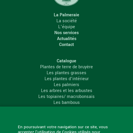
La Palmeraie
La société
L’équipe
Nos services
Actualités
Contact
Catalogue
Plantes de terre de bruyère
Les plantes grasses
Les plantes d’intérieur
Les palmiers
Les arbres et les arbustes
Les topiaires/ macrobonsaïs
Les bambous
Les conifères
Les agrumes
La Palmeraie
En poursuivant votre navigation sur ce site, vous
acceptez l'utilisation de Cookies utilisés pour