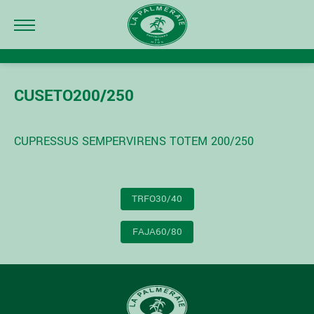
CUSETO200/250
CUPRESSUS SEMPERVIRENS TOTEM 200/250
NAVIGATION
TRFO30/40
DE
L’ARTICLE
FAJA60/80