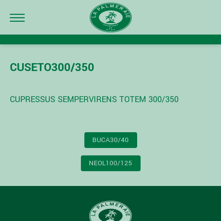
CUSETO300/350
CUPRESSUS SEMPERVIRENS TOTEM 300/350
NAVIGATION
BUCA30/40
DE
L’ARTICLE
NEOL100/125