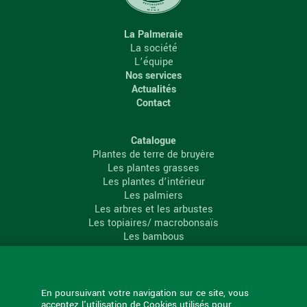
La Palmeraie
La société
L’équipe
Nos services
Actualités
Contact
Catalogue
Plantes de terre de bruyère
Les plantes grasses
Les plantes d’intérieur
Les palmiers
Les arbres et les arbustes
Les topiaires/ macrobonsaïs
Les bambous
Les conifères
Les agrumes
La Palmeraie
En poursuivant votre navigation sur ce site, vous
acceptez l'utilisation de Cookies utilisés pour