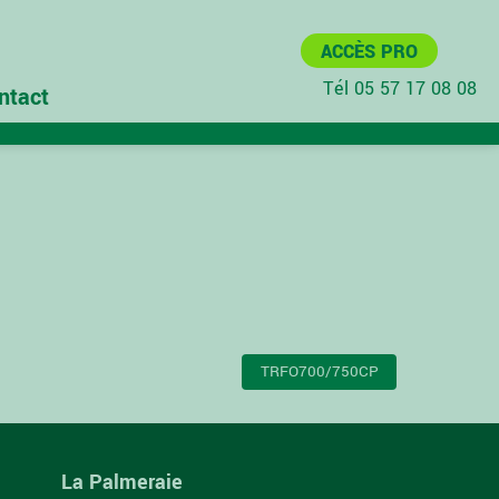
ACCÈS PRO
Tél 05 57 17 08 08
ntact
TRFO700/750CP
La Palmeraie