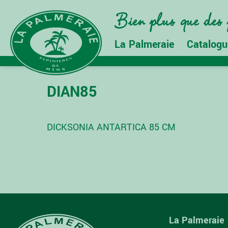
La Palmeraie
Catalogu
DIAN85
DICKSONIA ANTARTICA 85 CM
NAVIGATION
DE
L’ARTICLE
La Palmeraie