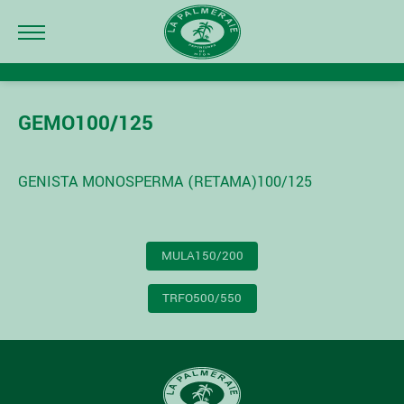
GEMO100/125
GENISTA MONOSPERMA (RETAMA)100/125
NAVIGATION
MULA150/200
DE
L’ARTICLE
TRFO500/550