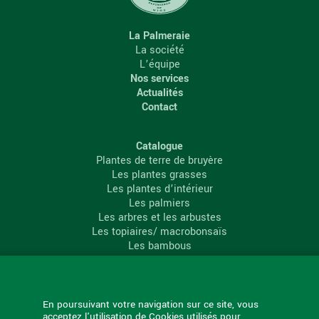
La Palmeraie
La société
L’équipe
Nos services
Actualités
Contact
Catalogue
Plantes de terre de bruyère
Les plantes grasses
Les plantes d’intérieur
Les palmiers
Les arbres et les arbustes
Les topiaires/ macrobonsaïs
Les bambous
Les conifères
Les agrumes
La Palmeraie
En poursuivant votre navigation sur ce site, vous
acceptez l'utilisation de Cookies utilisés pour