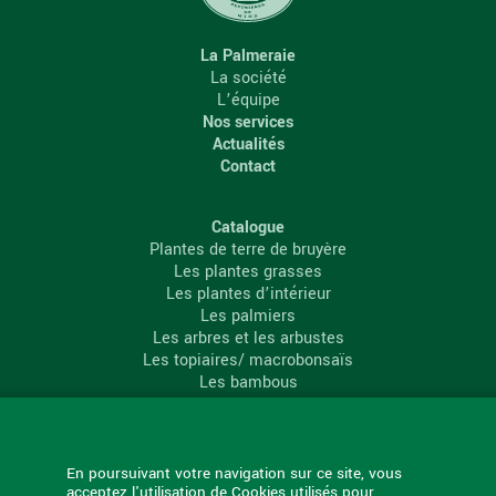
La Palmeraie
La société
L’équipe
Nos services
Actualités
Contact
Catalogue
Plantes de terre de bruyère
Les plantes grasses
Les plantes d’intérieur
Les palmiers
Les arbres et les arbustes
Les topiaires/ macrobonsaïs
Les bambous
Les conifères
Les agrumes
La Palmeraie
En poursuivant votre navigation sur ce site, vous
acceptez l'utilisation de Cookies utilisés pour