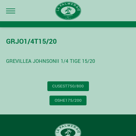
GRJO1/4T15/20
GREVILLEA JOHNSONII 1/4 TIGE 15/20
NAVIGATION
CUSEST750/800
DE
L’ARTICLE
OSHE175/200