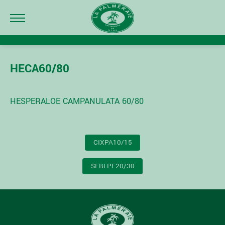
HECA60/80
HESPERALOE CAMPANULATA 60/80
NAVIGATION
CIXPA10/15
DE
L’ARTICLE
SEBLPE20/30