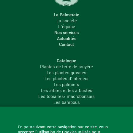
La Palmeraie
La société
L’équipe
Nos services
Actualités
Contact
Catalogue
Plantes de terre de bruyère
Les plantes grasses
Les plantes d’intérieur
Les palmiers
Les arbres et les arbustes
Les topiaires/ macrobonsaïs
Les bambous
Les conifères
Les agrumes
La Palmeraie
En poursuivant votre navigation sur ce site, vous
acceptez l'utilisation de Cookies utilisés pour