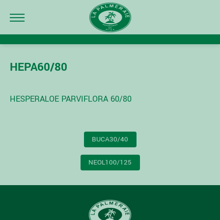
HEPA60/80
HESPERALOE PARVIFLORA 60/80
NAVIGATION
BUCA30/40
DE
L’ARTICLE
NEOL100/125