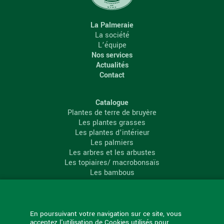
La Palmeraie
La société
L’équipe
Nos services
Actualités
Contact
Catalogue
Plantes de terre de bruyère
Les plantes grasses
Les plantes d’intérieur
Les palmiers
Les arbres et les arbustes
Les topiaires/ macrobonsaïs
Les bambous
Les conifères
Les agrumes
La Palmeraie
En poursuivant votre navigation sur ce site, vous
acceptez l'utilisation de Cookies utilisés pour