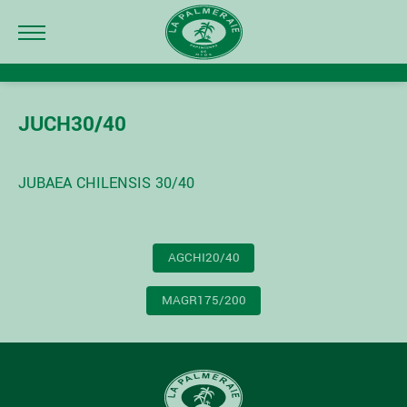
JUCH30/40
JUBAEA CHILENSIS 30/40
NAVIGATION
AGCHI20/40
DE
L’ARTICLE
MAGR175/200