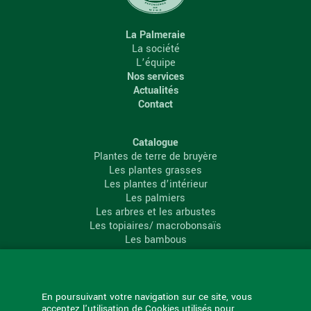
La Palmeraie
La société
L’équipe
Nos services
Actualités
Contact
Catalogue
Plantes de terre de bruyère
Les plantes grasses
Les plantes d’intérieur
Les palmiers
Les arbres et les arbustes
Les topiaires/ macrobonsaïs
Les bambous
Les conifères
Les agrumes
La Palmeraie
En poursuivant votre navigation sur ce site, vous
acceptez l'utilisation de Cookies utilisés pour