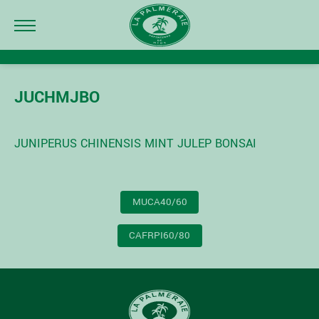
JUCHMJBO
JUNIPERUS CHINENSIS MINT JULEP BONSAI
NAVIGATION
MUCA40/60
DE
L’ARTICLE
CAFRPI60/80