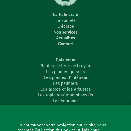
La Palmeraie
La société
L’équipe
Nos services
Actualités
Contact
Catalogue
Plantes de terre de bruyère
Les plantes grasses
Les plantes d’intérieur
Les palmiers
Les arbres et les arbustes
Les topiaires/ macrobonsaïs
Les bambous
Les conifères
Les agrumes
La Palmeraie
En poursuivant votre navigation sur ce site, vous
acceptez l'utilisation de Cookies utilisés pour