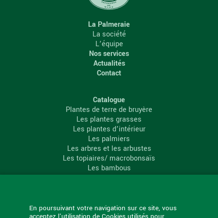
La Palmeraie
La société
L’équipe
Nos services
Actualités
Contact
Catalogue
Plantes de terre de bruyère
Les plantes grasses
Les plantes d’intérieur
Les palmiers
Les arbres et les arbustes
Les topiaires/ macrobonsaïs
Les bambous
Les conifères
Les agrumes
La Palmeraie
En poursuivant votre navigation sur ce site, vous
acceptez l'utilisation de Cookies utilisés pour