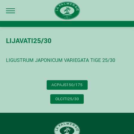
LIJAVATI25/30
LIGUSTRUM JAPONICUM VARIEGATA TIGE 25/30
NAVIGATION
ACPAJS150/175
DE
L’ARTICLE
OLCITI25/30