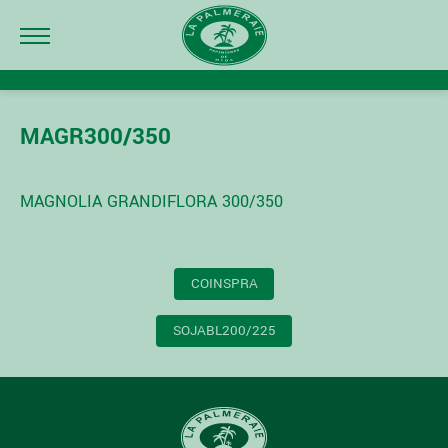
MAGR300/350
MAGNOLIA GRANDIFLORA 300/350
NAVIGATION
COINSPRA
DE
L’ARTICLE
SOJABL200/225