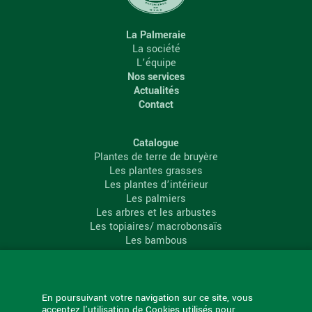
La Palmeraie
La société
L’équipe
Nos services
Actualités
Contact
Catalogue
Plantes de terre de bruyère
Les plantes grasses
Les plantes d’intérieur
Les palmiers
Les arbres et les arbustes
Les topiaires/ macrobonsaïs
Les bambous
Les conifères
Les agrumes
La Palmeraie
En poursuivant votre navigation sur ce site, vous
acceptez l'utilisation de Cookies utilisés pour