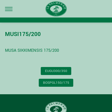
MUSI175/200
MUSA SIKKIMENSIS 175/200
NAVIGATION
EUGU300/350
DE
L’ARTICLE
BOSPGL150/175