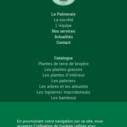
La Palmeraie
La société
L’équipe
Nos services
Actualités
Contact
Catalogue
Plantes de terre de bruyère
Les plantes grasses
Les plantes d’intérieur
Les palmiers
Les arbres et les arbustes
Les topiaires/ macrobonsaïs
Les bambous
Les conifères
Les agrumes
La Palmeraie
En poursuivant votre navigation sur ce site, vous
acceptez l'utilisation de Cookies utilisés pour