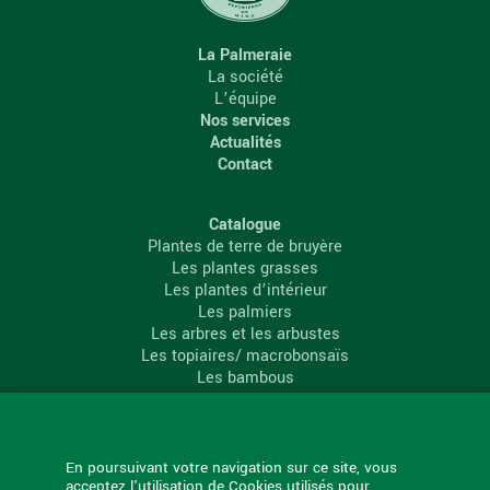
La Palmeraie
La société
L’équipe
Nos services
Actualités
Contact
Catalogue
Plantes de terre de bruyère
Les plantes grasses
Les plantes d’intérieur
Les palmiers
Les arbres et les arbustes
Les topiaires/ macrobonsaïs
Les bambous
Les conifères
Les agrumes
La Palmeraie
En poursuivant votre navigation sur ce site, vous
acceptez l'utilisation de Cookies utilisés pour