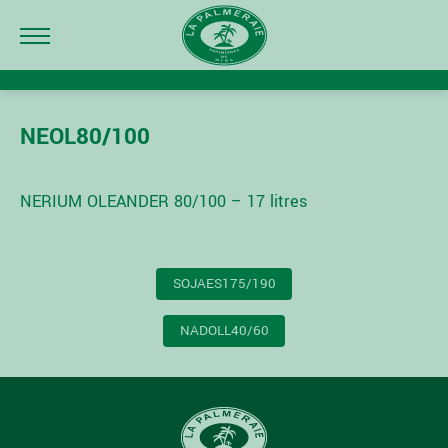
NEOL80/100
NERIUM OLEANDER 80/100 – 17 litres
NAVIGATION
SOJAES175/190
DE
L’ARTICLE
NADOLL40/60