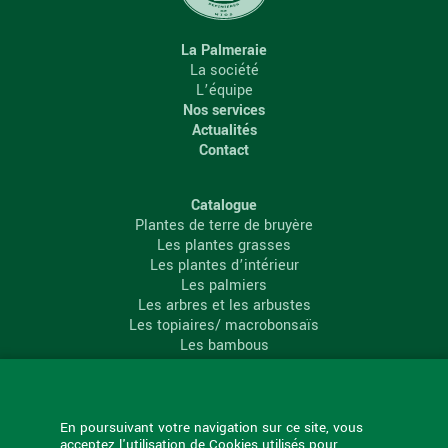
La Palmeraie
La société
L’équipe
Nos services
Actualités
Contact
Catalogue
Plantes de terre de bruyère
Les plantes grasses
Les plantes d’intérieur
Les palmiers
Les arbres et les arbustes
Les topiaires/ macrobonsaïs
Les bambous
Les conifères
Les agrumes
La Palmeraie
En poursuivant votre navigation sur ce site, vous
acceptez l'utilisation de Cookies utilisés pour