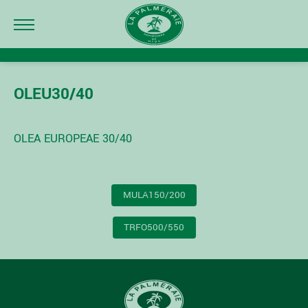
OLEU30/40
OLEA EUROPEAE 30/40
NAVIGATION
MULA150/200
DE
L’ARTICLE
TRFO500/550