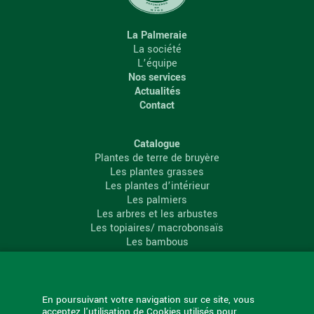
La Palmeraie
La société
L’équipe
Nos services
Actualités
Contact
Catalogue
Plantes de terre de bruyère
Les plantes grasses
Les plantes d’intérieur
Les palmiers
Les arbres et les arbustes
Les topiaires/ macrobonsaïs
Les bambous
Les conifères
Les agrumes
La Palmeraie
En poursuivant votre navigation sur ce site, vous
acceptez l'utilisation de Cookies utilisés pour