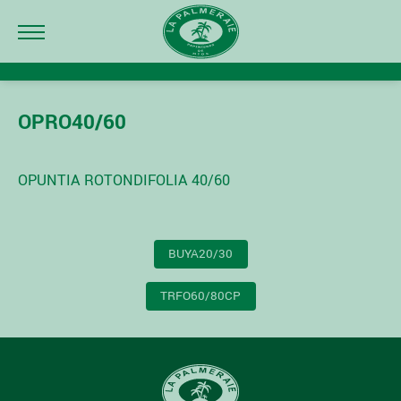
OPRO40/60
OPUNTIA ROTONDIFOLIA 40/60
NAVIGATION
BUYA20/30
DE
L’ARTICLE
TRFO60/80CP