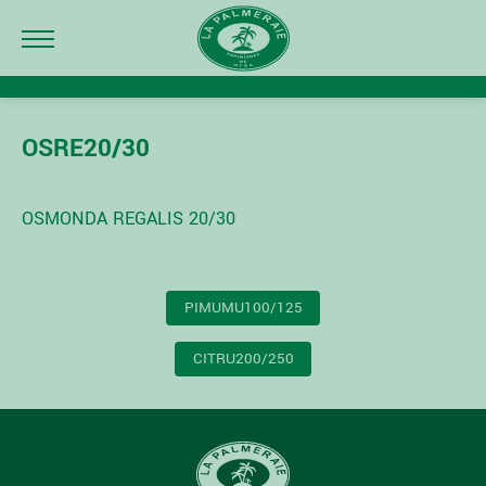
OSRE20/30
OSMONDA REGALIS 20/30
NAVIGATION
PIMUMU100/125
DE
L’ARTICLE
CITRU200/250