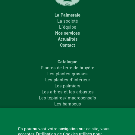
La Palmeraie
La société
L’équipe
Nos services
Actualités
Contact
Catalogue
Plantes de terre de bruyère
Les plantes grasses
Les plantes d’intérieur
Les palmiers
Les arbres et les arbustes
Les topiaires/ macrobonsaïs
Les bambous
Les conifères
Les agrumes
La Palmeraie
En poursuivant votre navigation sur ce site, vous
acceptez l'utilisation de Cookies utilisés pour