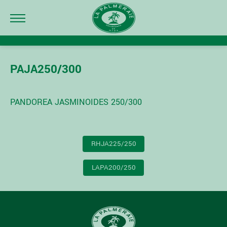
PAJA250/300
PANDOREA JASMINOIDES 250/300
NAVIGATION
RHJA225/250
DE
L’ARTICLE
LAPA200/250