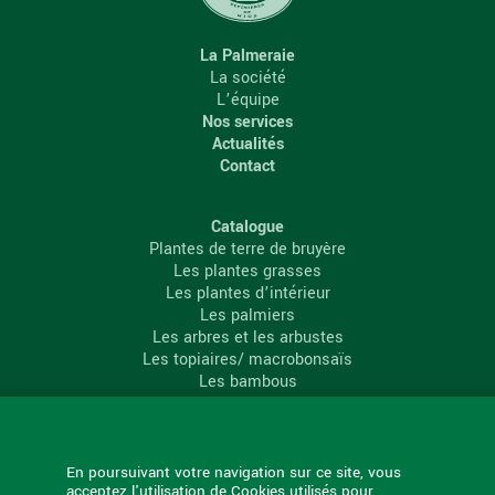
La Palmeraie
La société
L’équipe
Nos services
Actualités
Contact
Catalogue
Plantes de terre de bruyère
Les plantes grasses
Les plantes d’intérieur
Les palmiers
Les arbres et les arbustes
Les topiaires/ macrobonsaïs
Les bambous
Les conifères
Les agrumes
La Palmeraie
En poursuivant votre navigation sur ce site, vous
acceptez l'utilisation de Cookies utilisés pour