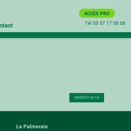
ACCÈS PRO
Tél 05 57 17 08 08
ntact
GRROTI14/16
La Palmeraie