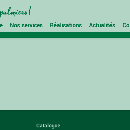
e
Nos services
Réalisations
Actualités
Co
0
Catalogue