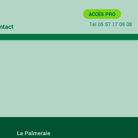
ACCÈS PRO
Tél 05 57 17 08 08
ntact
La Palmeraie