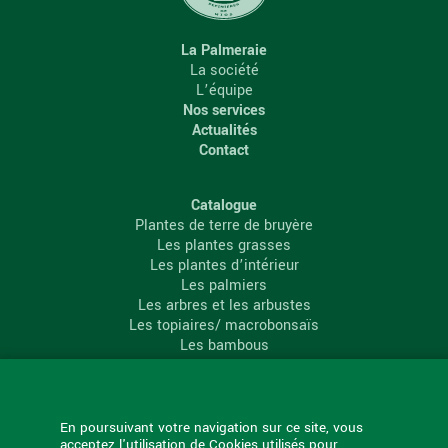
La Palmeraie
La société
L’équipe
Nos services
Actualités
Contact
Catalogue
Plantes de terre de bruyère
Les plantes grasses
Les plantes d’intérieur
Les palmiers
Les arbres et les arbustes
Les topiaires/ macrobonsaïs
Les bambous
Les conifères
Les agrumes
La Palmeraie
En poursuivant votre navigation sur ce site, vous
acceptez l'utilisation de Cookies utilisés pour