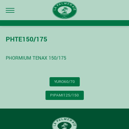
PHTE150/175
PHORMIUM TENAX 150/175
NAVIGATION
YURO60/70
DE
L’ARTICLE
PIPAMI125/150