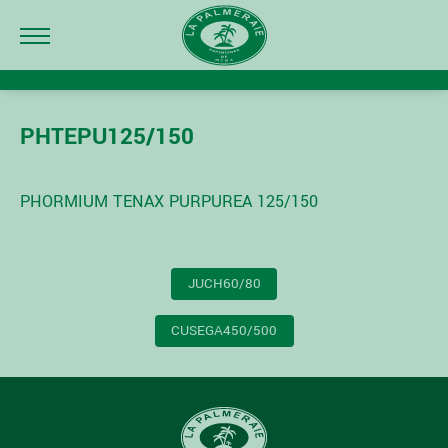
PHTEPU125/150
PHORMIUM TENAX PURPUREA 125/150
NAVIGATION
JUCH60/80
DE
L’ARTICLE
CUSEGA450/500