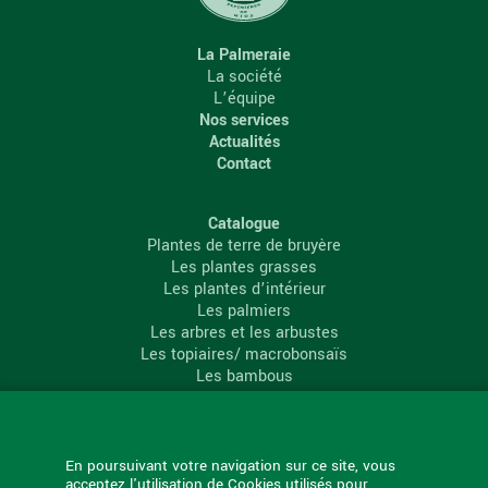
La Palmeraie
La société
L’équipe
Nos services
Actualités
Contact
Catalogue
Plantes de terre de bruyère
Les plantes grasses
Les plantes d’intérieur
Les palmiers
Les arbres et les arbustes
Les topiaires/ macrobonsaïs
Les bambous
Les conifères
Les agrumes
La Palmeraie
En poursuivant votre navigation sur ce site, vous
acceptez l'utilisation de Cookies utilisés pour