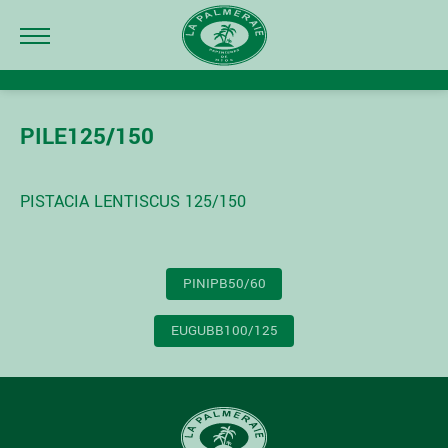
PILE125/150
PISTACIA LENTISCUS 125/150
NAVIGATION
PINIPB50/60
DE
L’ARTICLE
EUGUBB100/125