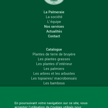
La Palmeraie
La société
L’équipe
Nos services
Actualités
Contact
Catalogue
Plantes de terre de bruyère
Les plantes grasses
Les plantes d’intérieur
Les palmiers
Les arbres et les arbustes
Les topiaires/ macrobonsaïs
Les bambous
Les conifères
Les agrumes
La Palmeraie
En poursuivant votre navigation sur ce site, vous
acceptez l'utilisation de Cookies utilisés pour