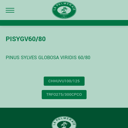
PISYGV60/80
PINUS SYLVES GLOBOSA VIRIDIS 60/80
NAVIGATION
CHHUVU100/125
DE
L’ARTICLE
TRFO275/300CPCO