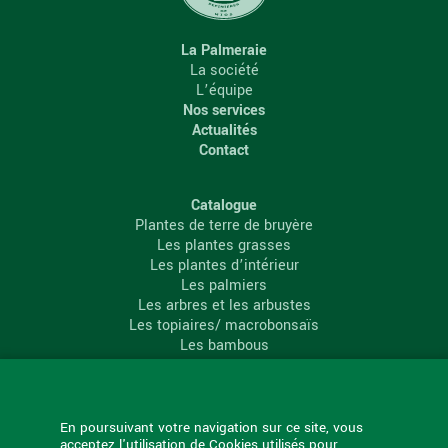
La Palmeraie
La société
L’équipe
Nos services
Actualités
Contact
Catalogue
Plantes de terre de bruyère
Les plantes grasses
Les plantes d’intérieur
Les palmiers
Les arbres et les arbustes
Les topiaires/ macrobonsaïs
Les bambous
Les conifères
Les agrumes
La Palmeraie
En poursuivant votre navigation sur ce site, vous
acceptez l'utilisation de Cookies utilisés pour