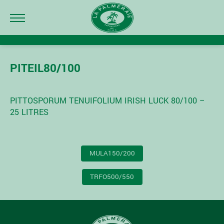
PITEIL80/100
PITTOSPORUM TENUIFOLIUM IRISH LUCK 80/100 –
25 LITRES
NAVIGATION
MULA150/200
DE
L’ARTICLE
TRFO500/550