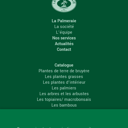
La Palmeraie
La société
L’équipe
Nos services
Actualités
Contact
Catalogue
Plantes de terre de bruyère
Les plantes grasses
Les plantes d’intérieur
Les palmiers
Les arbres et les arbustes
Les topiaires/ macrobonsaïs
Les bambous
Les conifères
Les agrumes