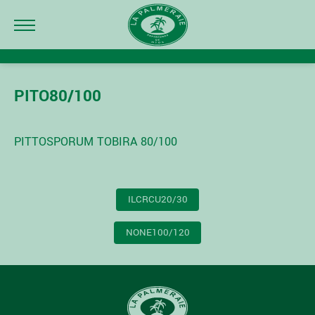
PITO80/100
PITTOSPORUM TOBIRA 80/100
NAVIGATION
ILCRCU20/30
DE
L’ARTICLE
NONE100/120