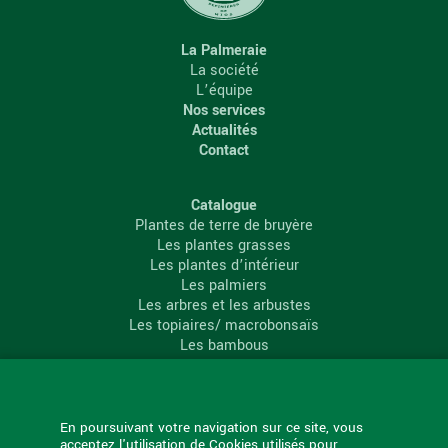
La Palmeraie
La société
L’équipe
Nos services
Actualités
Contact
Catalogue
Plantes de terre de bruyère
Les plantes grasses
Les plantes d’intérieur
Les palmiers
Les arbres et les arbustes
Les topiaires/ macrobonsaïs
Les bambous
Les conifères
Les agrumes
La Palmeraie
En poursuivant votre navigation sur ce site, vous
acceptez l'utilisation de Cookies utilisés pour