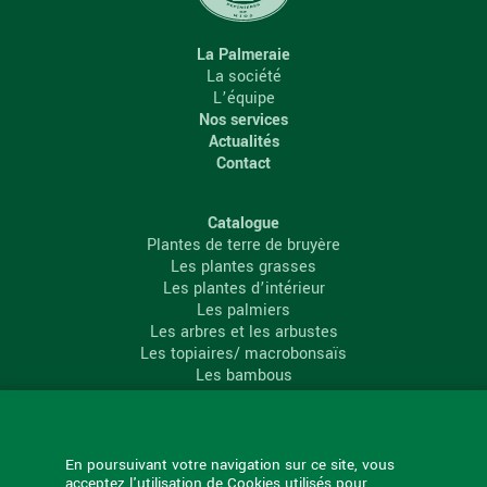
La Palmeraie
La société
L’équipe
Nos services
Actualités
Contact
Catalogue
Plantes de terre de bruyère
Les plantes grasses
Les plantes d’intérieur
Les palmiers
Les arbres et les arbustes
Les topiaires/ macrobonsaïs
Les bambous
Les conifères
Les agrumes
La Palmeraie
En poursuivant votre navigation sur ce site, vous
acceptez l'utilisation de Cookies utilisés pour