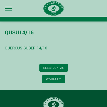
QUSU14/16
QUERCUS SUBER 14/16
NAVIGATION
ELEB100/125
DE
L’ARTICLE
WAROSP2