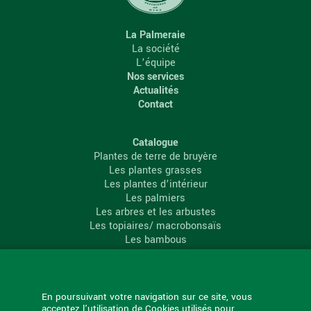
La Palmeraie
La société
L’équipe
Nos services
Actualités
Contact
Catalogue
Plantes de terre de bruyère
Les plantes grasses
Les plantes d’intérieur
Les palmiers
Les arbres et les arbustes
Les topiaires/ macrobonsaïs
Les bambous
Les conifères
Les agrumes
La Palmeraie
En poursuivant votre navigation sur ce site, vous
acceptez l'utilisation de Cookies utilisés pour