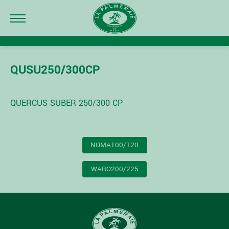
QUSU250/300CP
QUERCUS SUBER 250/300 CP
NAVIGATION
NOMA100/120
DE
L’ARTICLE
WARO200/225