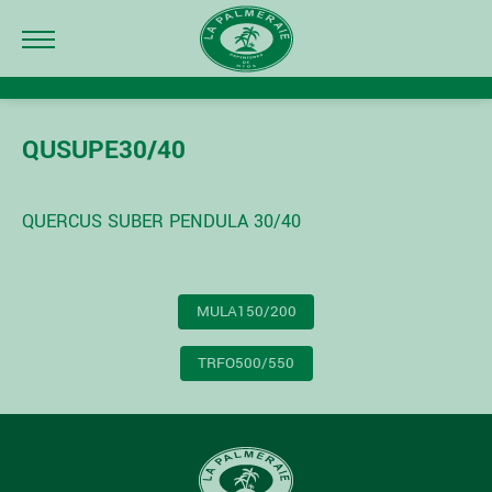
QUSUPE30/40
QUERCUS SUBER PENDULA 30/40
NAVIGATION
MULA150/200
DE
L’ARTICLE
TRFO500/550