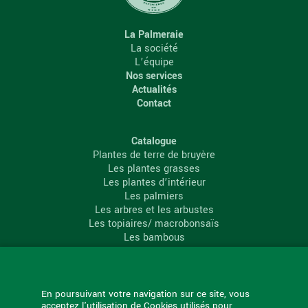
La Palmeraie
La société
L’équipe
Nos services
Actualités
Contact
Catalogue
Plantes de terre de bruyère
Les plantes grasses
Les plantes d’intérieur
Les palmiers
Les arbres et les arbustes
Les topiaires/ macrobonsaïs
Les bambous
Les conifères
Les agrumes
La Palmeraie
En poursuivant votre navigation sur ce site, vous
acceptez l'utilisation de Cookies utilisés pour