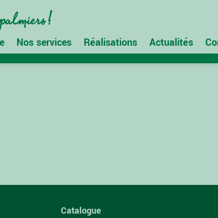
e
Nos services
Réalisations
Actualités
Co
Catalogue