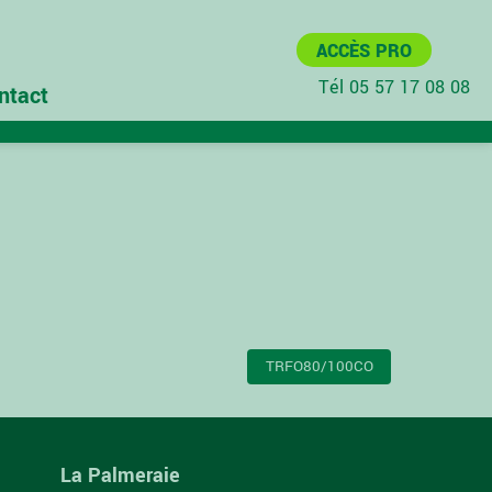
ACCÈS PRO
Tél 05 57 17 08 08
ntact
TRFO80/100CO
La Palmeraie