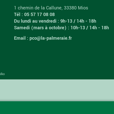
1 chemin de la Callune, 33380 Mios
Tél : 05 57 17 08 08
Du lundi au vendredi : 9h-13 / 14h - 18h
Samedi (mars à octobre) : 10h-13 / 14h - 18h
Email : pco@la-palmeraie.fr
ulko