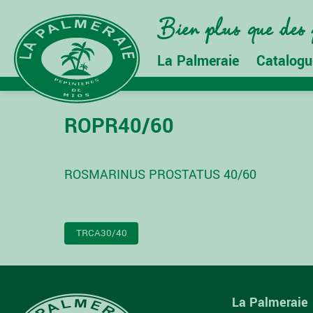
La Palmeraie
Catalogu
ROPR40/60
ROSMARINUS PROSTATUS 40/60
NAVIGATION
TRCA30/40
DE
L’ARTICLE
La Palmeraie