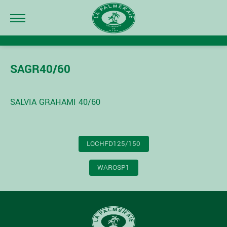
SAGR40/60
SALVIA GRAHAMI 40/60
NAVIGATION
LOCHFD125/150
DE
L’ARTICLE
WAROSP1