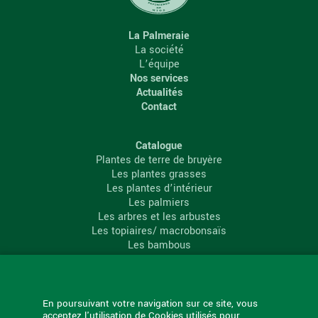
La Palmeraie
La société
L’équipe
Nos services
Actualités
Contact
Catalogue
Plantes de terre de bruyère
Les plantes grasses
Les plantes d’intérieur
Les palmiers
Les arbres et les arbustes
Les topiaires/ macrobonsaïs
Les bambous
Les conifères
Les agrumes
La Palmeraie
En poursuivant votre navigation sur ce site, vous
acceptez l'utilisation de Cookies utilisés pour