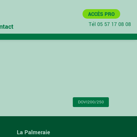
ACCÈS PRO
Tél 05 57 17 08 08
ntact
DOVI200/250
La Palmeraie