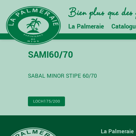
La Palmeraie
Catalogu
SAMI60/70
SABAL MINOR STIPE 60/70
NAVIGATION
LOCH175/200
DE
L’ARTICLE
La Palmeraie