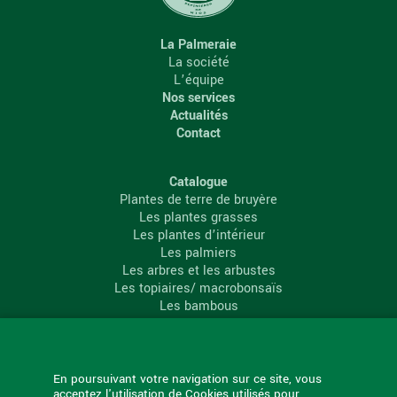
La Palmeraie
La société
L’équipe
Nos services
Actualités
Contact
Catalogue
Plantes de terre de bruyère
Les plantes grasses
Les plantes d’intérieur
Les palmiers
Les arbres et les arbustes
Les topiaires/ macrobonsaïs
Les bambous
Les conifères
Les agrumes
La Palmeraie
En poursuivant votre navigation sur ce site, vous
acceptez l'utilisation de Cookies utilisés pour