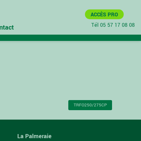
ACCÈS PRO
Tél 05 57 17 08 08
ntact
TRFO250/275CP
La Palmeraie