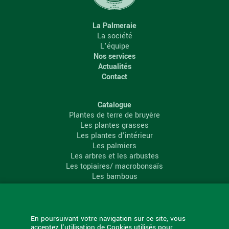
La Palmeraie
La société
L’équipe
Nos services
Actualités
Contact
Catalogue
Plantes de terre de bruyère
Les plantes grasses
Les plantes d’intérieur
Les palmiers
Les arbres et les arbustes
Les topiaires/ macrobonsaïs
Les bambous
Les conifères
Les agrumes
La Palmeraie
En poursuivant votre navigation sur ce site, vous
acceptez l'utilisation de Cookies utilisés pour