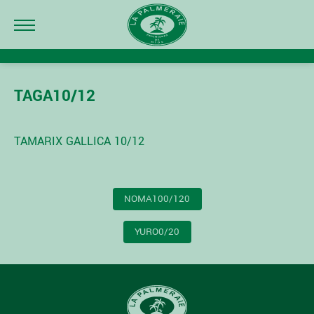
TAGA10/12
TAMARIX GALLICA 10/12
NAVIGATION
NOMA100/120
DE
L’ARTICLE
YURO0/20