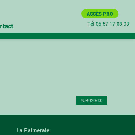
ACCÈS PRO
Tél 05 57 17 08 08
ntact
YURO20/30
La Palmeraie