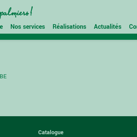
e
Nos services
Réalisations
Actualités
Co
RBE
Catalogue