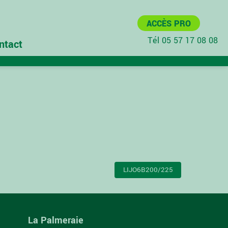
ACCÈS PRO
Tél 05 57 17 08 08
ntact
LIJO6B200/225
La Palmeraie