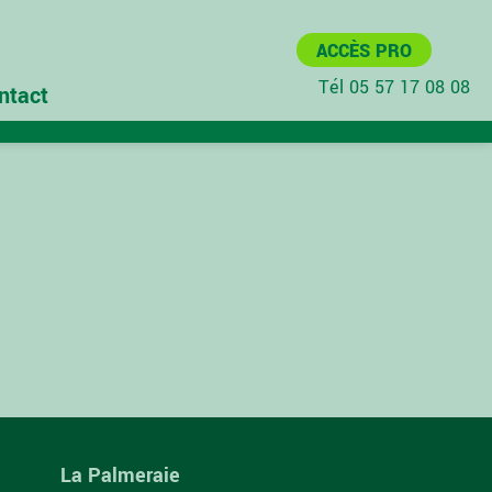
ACCÈS PRO
Tél 05 57 17 08 08
ntact
La Palmeraie