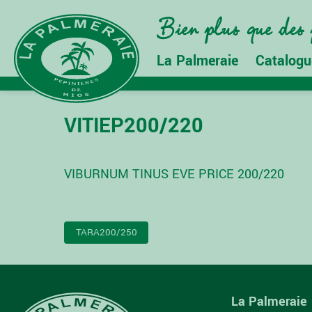
La Palmeraie
Catalogu
VITIEP200/220
VIBURNUM TINUS EVE PRICE 200/220
NAVIGATION
TARA200/250
DE
L’ARTICLE
La Palmeraie