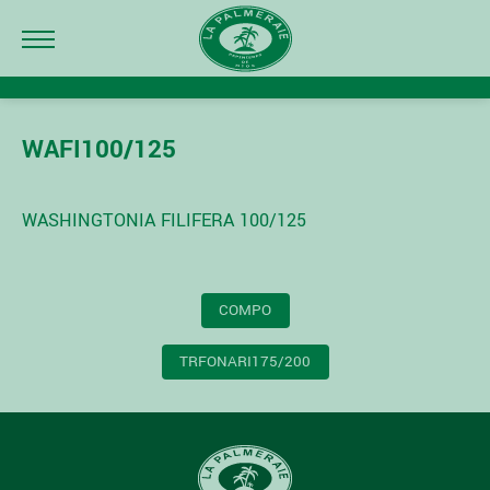
WAFI100/125
WASHINGTONIA FILIFERA 100/125
NAVIGATION
COMPO
DE
L’ARTICLE
TRFONARI175/200