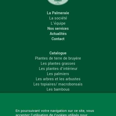
La Palmeraie
La société
L’équipe
Nos services
Actualités
Contact
Catalogue
Plantes de terre de bruyère
Les plantes grasses
Les plantes d’intérieur
Les palmiers
Les arbres et les arbustes
Les topiaires/ macrobonsaïs
Les bambous
Les conifères
Les agrumes
La Palmeraie
En poursuivant votre navigation sur ce site, vous
acceptez l'utilisation de Cookies utilisés pour