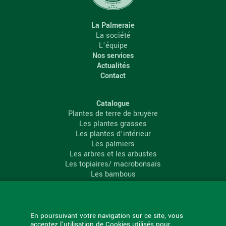
La Palmeraie
La société
L’équipe
Nos services
Actualités
Contact
Catalogue
Plantes de terre de bruyère
Les plantes grasses
Les plantes d’intérieur
Les palmiers
Les arbres et les arbustes
Les topiaires/ macrobonsaïs
Les bambous
Les conifères
Les agrumes
La Palmeraie
En poursuivant votre navigation sur ce site, vous
acceptez l'utilisation de Cookies utilisés pour