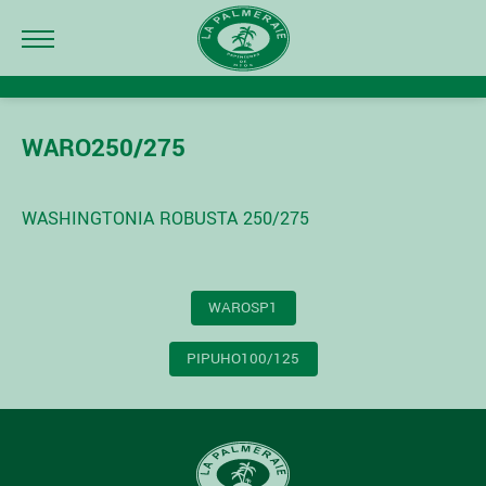
WARO250/275
WASHINGTONIA ROBUSTA 250/275
NAVIGATION
WAROSP1
DE
L’ARTICLE
PIPUHO100/125