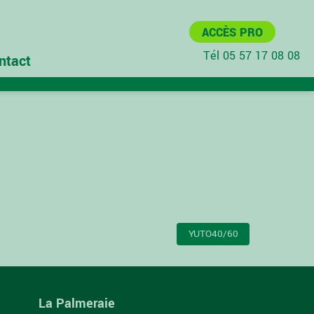
ACCÈS PRO
Tél 05 57 17 08 08
ntact
YUTO40/60
La Palmeraie