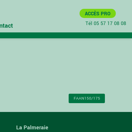
ACCÈS PRO
Tél 05 57 17 08 08
ntact
FAAN150/175
La Palmeraie